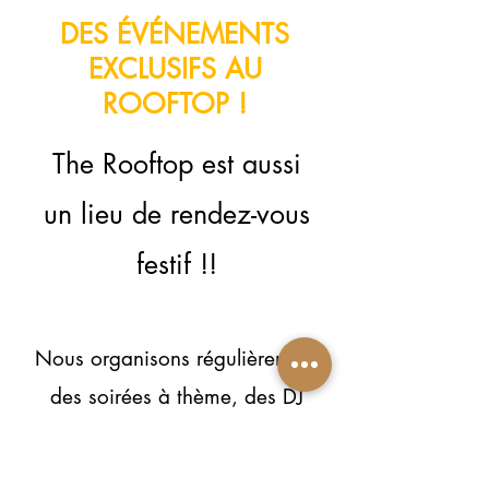
DES ÉVÉNEMENTS
EXCLUSIFS AU
ROOFTOP !
The Rooftop est aussi
un lieu de rendez-vous
festif !!
Nous organisons régulièrement
des soirées à thème, des DJ
sets et des afterworks
gourmands. C’est aussi