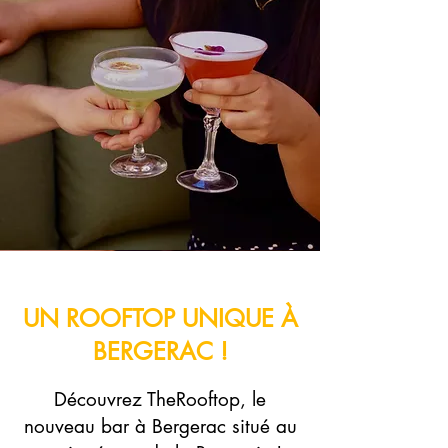
UN ROOFTOP UNIQUE À
BERGERAC !
Découvrez TheRooftop, le
nouveau bar à Bergerac situé au